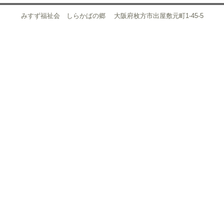
みすず福祉会 しらかばの郷 大阪府枚方市出屋敷元町1-45-5